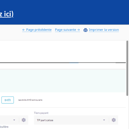
 ici)
 Page précédente
Page suivante 
Imprimer la version